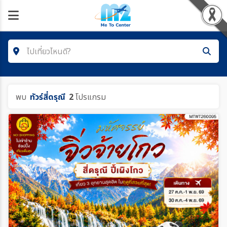
ไปเที่ยวไหนดี?
ค้นหาโปรแกรมทัวร์
พบ
ทัวร์สี่ดรุณี
2
โปรแกรม
คำค้นหา/รหัสทัวร์
ประเทศ
เมือง
สายการบิน