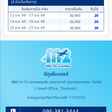
(3 ช่วงวันเดินทาง)
วันเดินทางไป-กลับ
ราคาเริ่มต้น
รับได้
12 ต.ค. 69 - 17 ต.ค. 69
30,900
20
14 ต.ค. 69 - 19 ต.ค. 69
30,900
20
22 ต.ค. 69 - 27 ต.ค. 69
30,900
20
มีทูเซ็นเตอร์
468/14-15 แขวงคลองจั่น เขตบางกะปิ กรุงเทพมหานคร 10240
( Head Office, Thailand )
ใบอนุญาตธุรกิจนำเที่ยวเลขที่ : 11/13152
095-381-3444