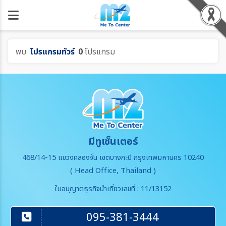
พบ
โปรแกรมทัวร์
0
โปรแกรม
มีทูเซ็นเตอร์
468/14-15 แขวงคลองจั่น เขตบางกะปิ กรุงเทพมหานคร 10240
( Head Office, Thailand )
ใบอนุญาตธุรกิจนำเที่ยวเลขที่ : 11/13152
095-381-3444